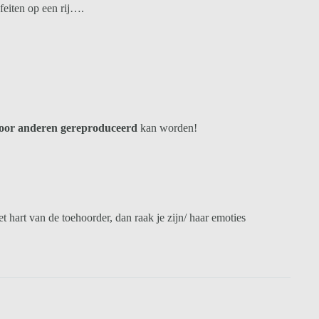
feiten op een rij….
oor anderen gereproduceerd
kan worden!
t hart van de toehoorder, dan raak je zijn/ haar emoties