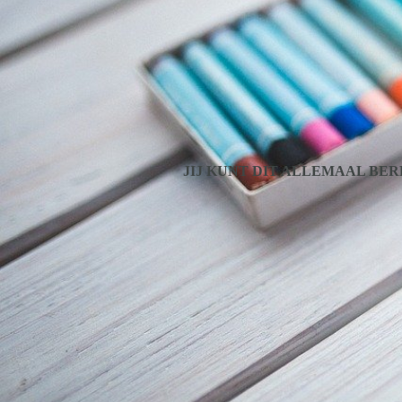
JIJ KUNT DIT ALLEMAAL BE