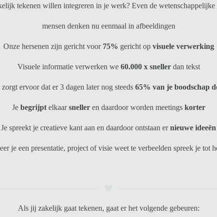
lijk tekenen willen integreren in je werk? Even de wetenschappelijke 
mensen denken nu eenmaal in afbeeldingen
Onze hersenen zijn gericht voor
75%
gericht op
visuele verwerking
Visuele informatie verwerken we
60.000 x sneller
dan tekst
zorgt ervoor dat er 3 dagen later nog steeds
65% van je boodschap d
Je
begrijpt
elkaar
sneller
en daardoor worden meetings
korter
Je spreekt je creatieve kant aan en daardoor ontstaan er
nieuwe ideeën
 je een presentatie, project of visie weet te verbeelden spreek je tot he
Als jij zakelijk gaat tekenen, gaat er het volgende gebeuren: