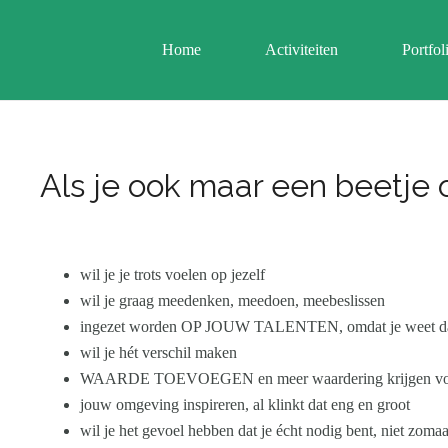
Home
Activiteiten
Portfol
Als je ook maar een beetje op
wil je je trots voelen op jezelf
wil je graag meedenken, meedoen, meebeslissen
ingezet worden OP JOUW TALENTEN, omdat je weet dat er
wil je hét verschil maken
WAARDE TOEVOEGEN en meer waardering krijgen voor
jouw omgeving inspireren, al klinkt dat eng en groot
wil je het gevoel hebben dat je écht nodig bent, niet zom