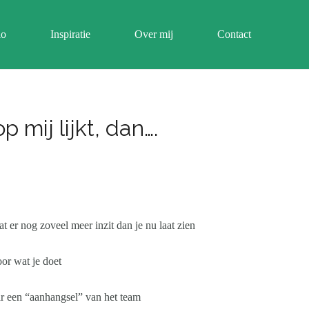
io
Inspiratie
Over mij
Contact
 mij lijkt, dan….
 nog zoveel meer inzit dan je nu laat zien
 wat je doet
aar een “aanhangsel” van het team