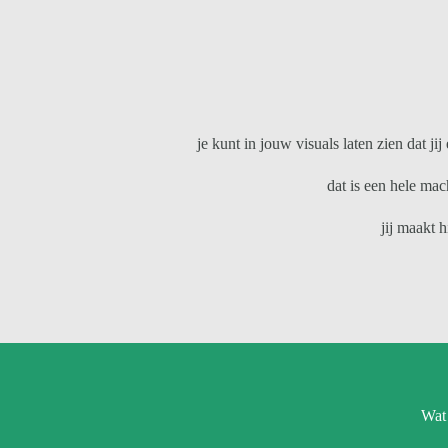
je kunt in jouw visuals laten zien dat ji
dat is een hele mac
jij maakt 
Wat 