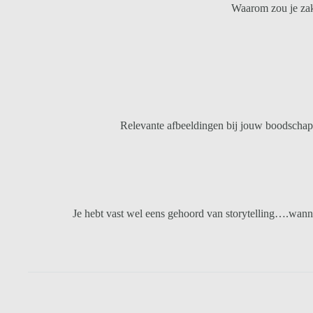
Waarom zou je zake
Relevante afbeeldingen bij jouw boodschap 
Je hebt vast wel eens gehoord van storytelling….wanneer